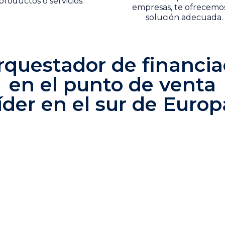
productos o servicios.
empresas, te ofrecemos
solución adecuada.
orquestador de financia
en el punto de venta
líder en el sur de Europ