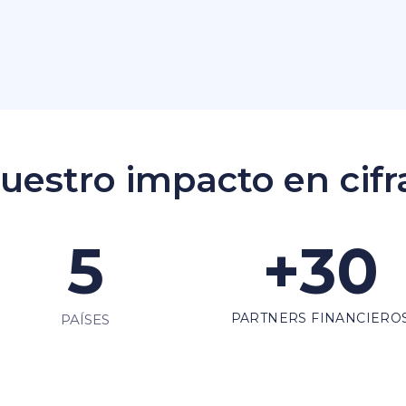
uestro impacto en cifr
5
+
30
PARTNERS FINANCIERO
PAÍSES