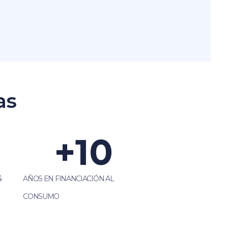
as
+
10
S
AÑOS EN FINANCIACIÓN AL
CONSUMO