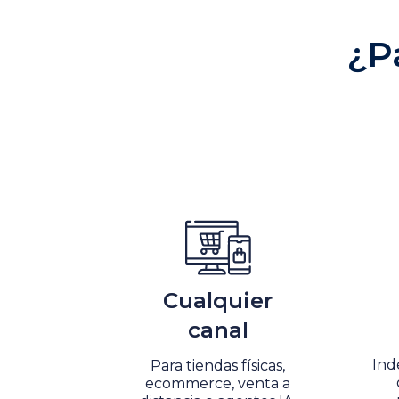
¿P
Cualquier
canal
Ind
Para tiendas físicas,
ecommerce, venta a