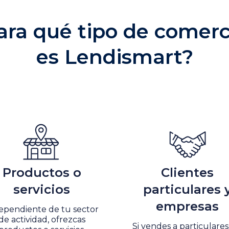
ara qué tipo de comerc
es Lendismart?
Productos o
Clientes
servicios
particulares 
empresas
ependiente de tu sector
de actividad, ofrezcas
Si vendes a particulares