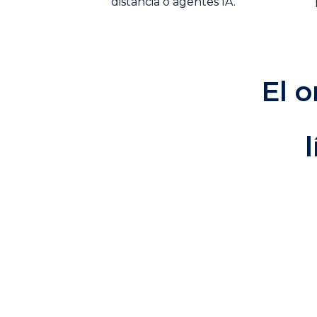
distancia o agentes IA.
El 