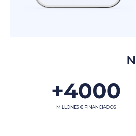
N
+
4000
MILLONES € FINANCIADOS