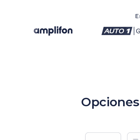
E
Opciones 