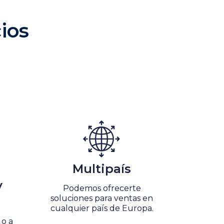
ios
Multipaís
y
Podemos ofrecerte
soluciones para ventas en
cualquier país de Europa.
 o a