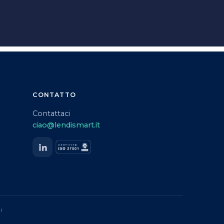
CONTATTO
Contattaci
ciao@lendismart.it
i