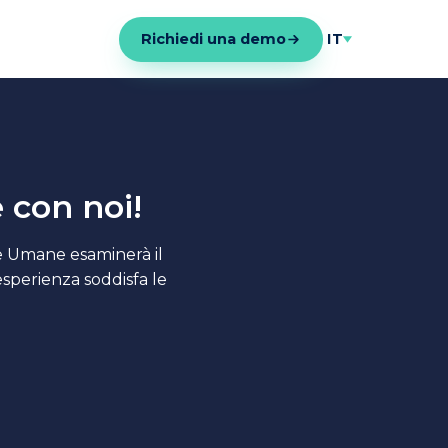
Richiedi una demo
IT
e con noi!
se Umane esaminerà il
esperienza soddisfa le