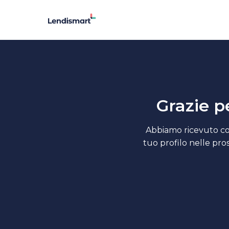
Grazie pe
Abbiamo ricevuto cor
tuo profilo nelle pro