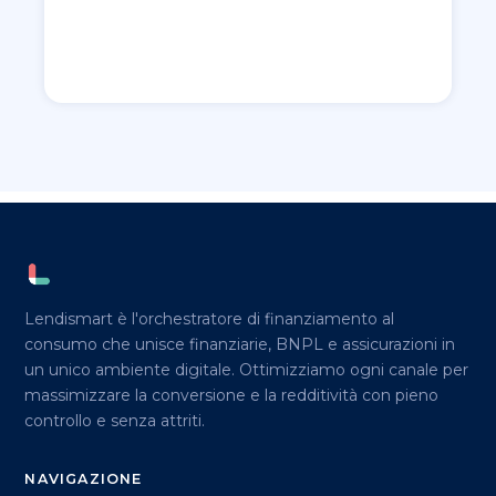
Lendismart è l'orchestratore di finanziamento al
consumo che unisce finanziarie, BNPL e assicurazioni in
un unico ambiente digitale. Ottimizziamo ogni canale per
massimizzare la conversione e la redditività con pieno
controllo e senza attriti.
NAVIGAZIONE