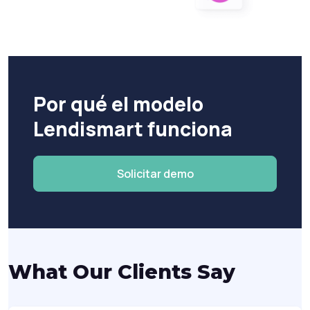
Por qué el modelo
Lendismart funciona
Solicitar demo
What Our Clients Say