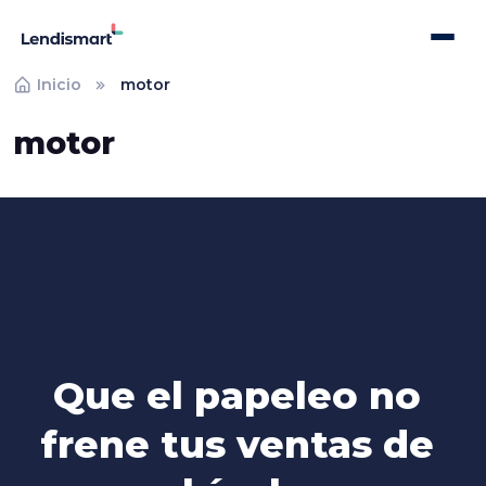
Inicio
motor
motor
Que el papeleo no
frene tus ventas de