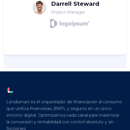
hab
Darrell Steward
Project Manager
Lendismart es el orquestador de financiación al consumo
que unifica financieras, BNPL y seguros en un único
entorno digital. Optimizamos cada canal para maximizar
la conversión y rentabilidad con control absoluto y sin
fricciones.