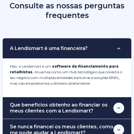
Consulte as nossas perguntas
frequentes
A Lendismart é uma financeira?
Não, a Lendismart é um
software de financiamento para
retalhistas
. Atuamos como um Hub tecnológico que conecta o
seu negócio com múltiplas entidades bancárias e soluções BNPL,
mas não emprestamos o dinheiro diretamente.
Que benefícios obtenho ao financiar os
meus clientes com a Lendismart?
Se nunca financei os meus clientes, como
me pode ajudar a Lendismart?