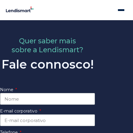
Quer saber mais
sobre a Lendismart?
Fale connosco!
Nome
E-mail corporativo
Telefone