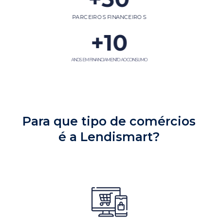
PARCEIROS FINANCEIROS
+
10
ANOS EM FINANCIAMENTO AO CONSUMO
Para que tipo de comércios
é a Lendismart?