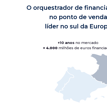
O orquestrador de financ
no ponto de vend
líder no sul da Euro
+10 anos
no mercado
+ 4.000
milhões de euros financi