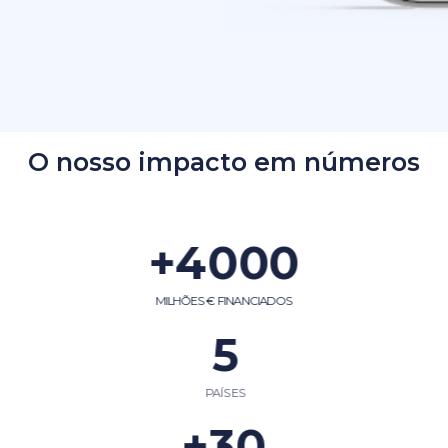
O nosso impacto em números
+
4000
MILHÕES € FINANCIADOS
5
PAÍSES
+
30